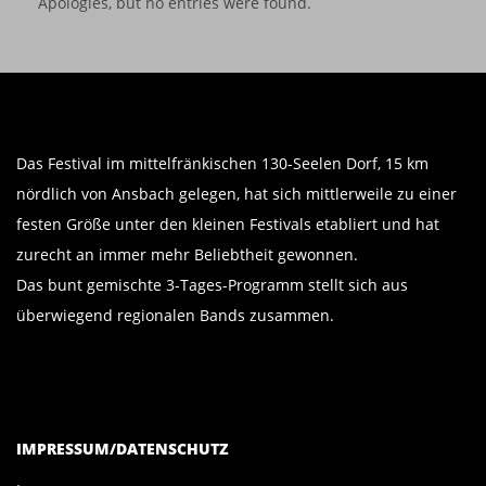
Apologies, but no entries were found.
Das Festival im mittelfränkischen 130-Seelen Dorf, 15 km
nördlich von Ansbach gelegen, hat sich mittlerweile zu einer
festen Größe unter den kleinen Festivals etabliert und hat
zurecht an immer mehr Beliebtheit gewonnen.
Das bunt gemischte 3-Tages-Programm stellt sich aus
überwiegend regionalen Bands zusammen.
IMPRESSUM/DATENSCHUTZ