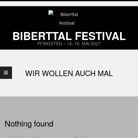
Skip
to
content
BIBERTTAL FESTIVAL
PFINGSTEN ~ 14.-16. MAI 2027
Primary
Navigation
WIR WOLLEN AUCH MAL
Menu
Nothing found